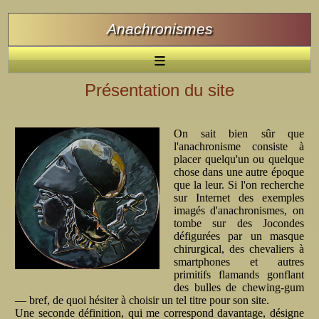
Anachronismes
≡
Présentation du site
On sait bien sûr que
l'anachronisme consiste à
placer quelqu'un ou quelque
chose dans une autre époque
que la leur. Si l'on recherche
sur Internet des exemples
imagés d'anachronismes, on
tombe sur des Jocondes
défigurées par un masque
chirurgical, des chevaliers à
smartphones et autres
primitifs flamands gonflant
des bulles de chewing-gum
— bref, de quoi hésiter à choisir un tel titre pour son site.
Une seconde définition, qui me correspond davantage, désigne