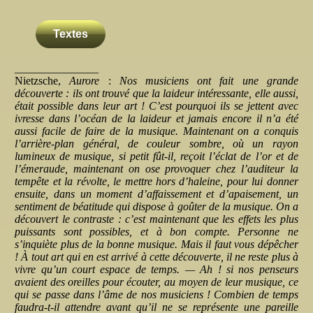
Textes
_______________
Nietzsche,
Aurore
:
Nos musiciens ont fait une grande
découverte : ils ont trouvé que la laideur intéressante, elle aussi,
était possible dans leur art ! C’est pourquoi ils se jettent avec
ivresse dans l’océan de la laideur et jamais encore il n’a été
aussi facile de faire de la musique. Maintenant on a conquis
l’arrière-plan général, de couleur sombre, où un rayon
lumineux de musique, si petit fût-il, reçoit l’éclat de l’or et de
l’émeraude, maintenant on ose provoquer chez l’auditeur la
tempête et la révolte, le mettre hors d’haleine, pour lui donner
ensuite, dans un moment d’affaissement et d’apaisement, un
sentiment de béatitude qui dispose à goûter de la musique. On a
découvert le contraste : c’est maintenant que les effets les plus
puissants sont possibles, et à bon compte. Personne ne
s’inquiète plus de la bonne musique. Mais il faut vous dépêcher
! À tout art qui en est arrivé à cette découverte, il ne reste plus à
vivre qu’un court espace de temps. — Ah ! si nos penseurs
avaient des oreilles pour écouter, au moyen de leur musique, ce
qui se passe dans l’âme de nos musiciens ! Combien de temps
faudra-t-il attendre avant qu’il ne se représente une pareille